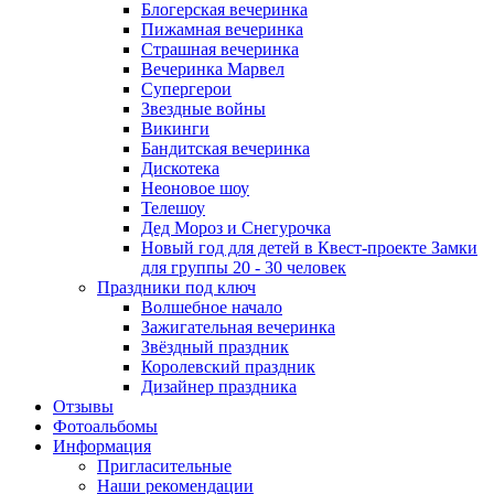
Блогерская вечеринка
Пижамная вечеринка
Страшная вечеринка
Вечеринка Марвел
Супергерои
Звездные войны
Викинги
Бандитская вечеринка
Дискотека
Неоновое шоу
Телешоу
Дед Мороз и Снегурочка
Новый год для детей в Квест-проекте Замки
для группы 20 - 30 человек
Праздники под ключ
Волшебное начало
Зажигательная вечеринка
Звёздный праздник
Королевский праздник
Дизайнер праздника
Отзывы
Фотоальбомы
Информация
Пригласительные
Наши рекомендации