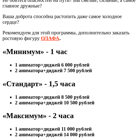
Не боитесь опасностей на пути? Вы смелые, сильные, а самое
главное дружные?
Ваша доброта способна растопить даже самое холодное
сердце?
Рекомендуем для этой программы, дополнительно заказать
ростовую фигуру
ОЛАФА
.
«Минимум» - 1 час
1 аниматор+диджей 6 000 рублей
2 аниматора+диджей 7 500 рублей
«Стандарт» - 1,5 часа
1 аниматор+диджей 8 500 рублей
2 аниматора+диджей 10 500 рублей
«Максимум» - 2 часа
1 аниматор+диджей 11 000 рублей
2 аниматора+диджей 14 000 рублей