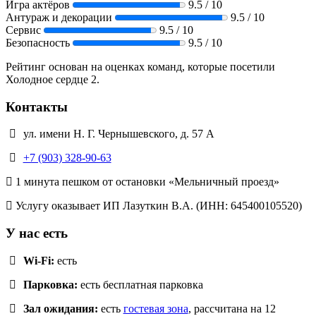
Игра актёров
9.5 / 10
Антураж и декорации
9.5 / 10
Сервис
9.5 / 10
Безопасность
9.5 / 10
Рейтинг основан на оценках команд, которые посетили
Холодное сердце 2.
Контакты
ул. имени Н. Г. Чернышевского, д. 57 А
+7 (903) 328-90-63
1 минута пешком от остановки «Мельничный проезд»
Услугу оказывает ИП Лазуткин В.А. (ИНН: 645400105520)
У нас есть
Wi-Fi:
есть
Парковка:
есть бесплатная парковка
Зал ожидания:
есть
гостевая зона
, рассчитана на 12