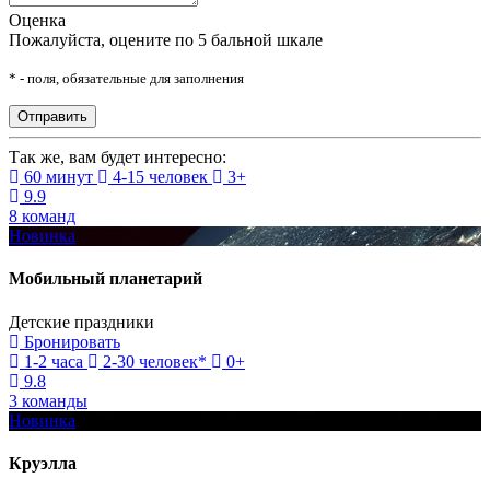
Оценка
Пожалуйста, оцените по 5 бальной шкале
* - поля, обязательные для заполнения
Так же, вам будет интересно:
60 минут
4-15 человек
3+
9.9
8 команд
Новинка
Мобильный планетарий
Детские праздники
Бронировать
1-2 часа
2-30 человек*
0+
9.8
3 команды
Новинка
Круэлла