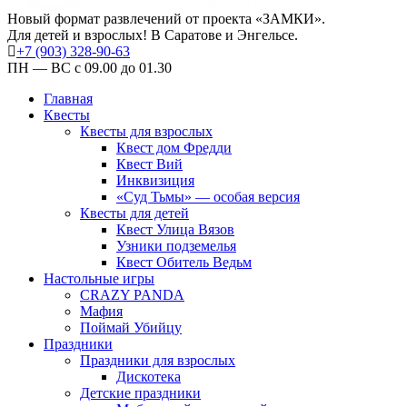
Новый формат развлечений от проекта «ЗАМКИ».
Для детей и взрослых! В Саратове и Энгельсе.
+7 (903) 328-90-63
ПН — ВС с 09.00 до 01.30
Главная
Квесты
Квесты для взрослых
Квест дом Фредди
Квест Вий
Инквизиция
«Суд Тьмы» — особая версия
Квесты для детей
Квест Улица Вязов
Узники подземелья
Квест Обитель Ведьм
Настольные игры
CRAZY PANDA
Мафия
Поймай Убийцу
Праздники
Праздники для взрослых
Дискотека
Детские праздники