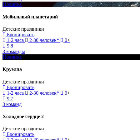
Новинка
Мобильный планетарий
Детские праздники
Бронировать
1-2 часа
2-30 человек*
0+
9.8
3 команды
Новинка
Круэлла
Детские праздники
Бронировать
1-2 часа
2-30 человек*
0+
9.7
3 команд
Холодное сердце 2
Детские праздники
Бронировать
1-2 часа
2-30 человек*
0+