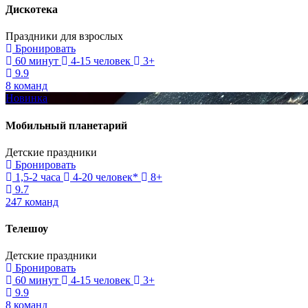
Дискотека
Праздники для взрослых
Бронировать
60 минут
4-15 человек
3+
9.9
8 команд
Новинка
Мобильный планетарий
Детские праздники
Бронировать
1,5-2 часа
4-20 человек*
8+
9.7
247 команд
Телешоу
Детские праздники
Бронировать
60 минут
4-15 человек
3+
9.9
8 команд