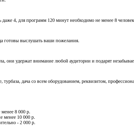
 даже 4, для программ 120 минут необходимо не менее 8 челове
гда готовы выслушать ваши пожелания.
, они удержат внимание любой аудитории и подарят незабыва
е, турбаза, дача со всем оборудованием, реквизитом, професси
 менее 8 000 р.
е менее 10 000 р.
ельно - 2 000 р.