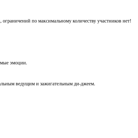
к, ограничений по максимальному количеству участников нет!
емые эмоции.
ональным ведущим и зажигательным ди-джеем.