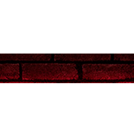
т 8000 ₽