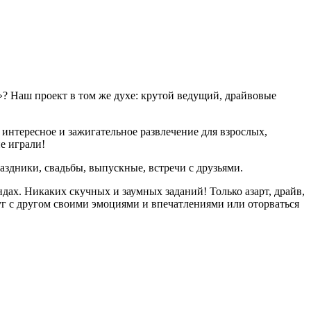
? Наш проект в том же духе: крутой ведущий, драйвовые
 интересное и зажигательное развлечение для взрослых,
не играли!
дники, свадьбы, выпускные, встречи с друзьями.
ндах. Никаких скучных и заумных заданий! Только азарт, драйв,
руг с другом своими эмоциями и впечатлениями или оторваться