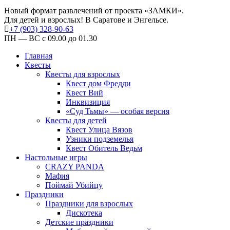
Новый формат развлечений от проекта «ЗАМКИ».
Для детей и взрослых! В Саратове и Энгельсе.
+7 (903) 328-90-63
ПН — ВС с 09.00 до 01.30
Главная
Квесты
Квесты для взрослых
Квест дом Фредди
Квест Вий
Инквизиция
«Суд Тьмы» — особая версия
Квесты для детей
Квест Улица Вязов
Узники подземелья
Квест Обитель Ведьм
Настольные игры
CRAZY PANDA
Мафия
Поймай Убийцу
Праздники
Праздники для взрослых
Дискотека
Детские праздники