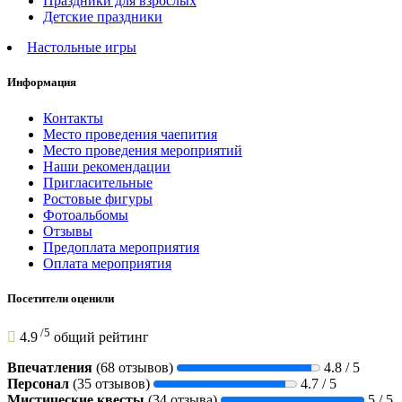
Праздники для взрослых
Детские праздники
Настольные игры
Информация
Контакты
Место проведения чаепития
Место проведения мероприятий
Наши рекомендации
Пригласительные
Ростовые фигуры
Фотоальбомы
Отзывы
Предоплата мероприятия
Оплата мероприятия
Посетители оценили
/
5
4.9
общий рейтинг
Впечатления
(68 отзывов)
4.8 / 5
Персонал
(35 отзывов)
4.7 / 5
Мистические квесты
(34 отзыва)
5 / 5