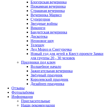
Блогерская вечеринка
Пижамная вечеринка
Страшная вечеринка
Вечеринка Марвел
Супергерои
Звездные войны
Викинги
Бандитская вечеринка
Дискотека
Неоновое шоу
Телешоу
Дед Мороз и Снегурочка
Новый год для детей в Квест-проекте Замки
для группы 20 - 30 человек
Праздники под ключ
Волшебное начало
Зажигательная вечеринка
Звёздный праздник
Королевский праздник
Дизайнер праздника
Отзывы
Фотоальбомы
Информация
Пригласительные
Наши рекомендации