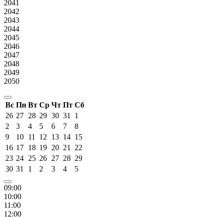
2041
2042
2043
2044
2045
2046
2047
2048
2049
2050
Вс
Пн
Вт
Ср
Чт
Пт
Сб
26
27
28
29
30
31
1
2
3
4
5
6
7
8
9
10
11
12
13
14
15
16
17
18
19
20
21
22
23
24
25
26
27
28
29
30
31
1
2
3
4
5
09:00
10:00
11:00
12:00